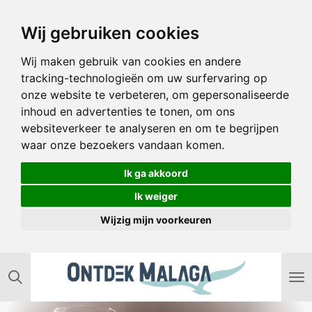
Ga
Wij gebruiken cookies
direct
naar
Wij maken gebruik van cookies en andere
de
tracking-technologieën om uw surfervaring op
hoofdinhoud
onze website te verbeteren, om gepersonaliseerde
inhoud en advertenties te tonen, om ons
websiteverkeer te analyseren en om te begrijpen
waar onze bezoekers vandaan komen.
Ik ga akkoord
Ik weiger
Wijzig mijn voorkeuren