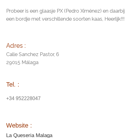
Probeer is een glaasje PX (Pedro Ximénez) en daarbij
een bordje met verschillende soorten kaas, Heerlijk!!!
Adres :
Calle Sanchez Pastor, 6
29015 Málaga
Tel. :
+34 952228047
Website
:
La Queseria Malaga