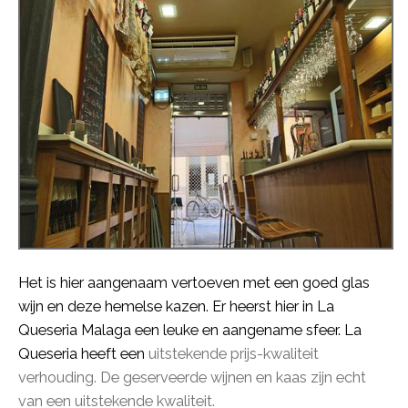
Het is hier aangenaam vertoeven met een goed glas
wijn en deze hemelse kazen. Er heerst hier in La
Queseria Malaga een leuke en aangename sfeer. La
Queseria heeft een
uitstekende prijs-kwaliteit
verhouding. De geserveerde wijnen en kaas zijn echt
van een uitstekende kwaliteit.