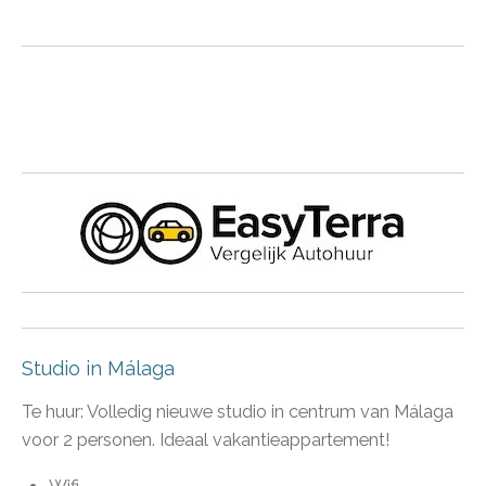
Studio in Málaga
Te huur: Volledig nieuwe studio in centrum van Málaga
voor 2 personen. Ideaal vakantieappartement!