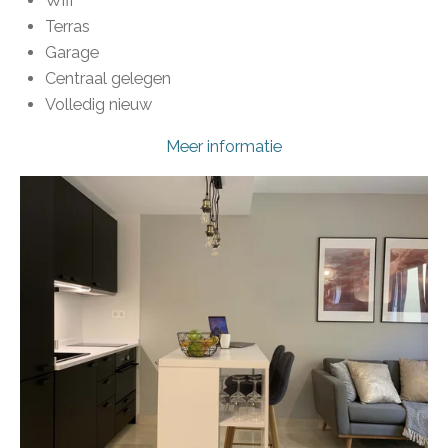
Wifi
Terras
Garage
Centraal gelegen
Volledig nieuw
Meer informatie