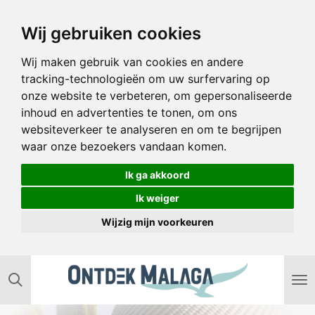
Ga
Wij gebruiken cookies
direct
naar
Wij maken gebruik van cookies en andere
de
tracking-technologieën om uw surfervaring op
hoofdinhoud
onze website te verbeteren, om gepersonaliseerde
inhoud en advertenties te tonen, om ons
websiteverkeer te analyseren en om te begrijpen
waar onze bezoekers vandaan komen.
Ik ga akkoord
Ik weiger
Wijzig mijn voorkeuren