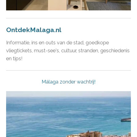
OntdekMalaga.nl
Informatie, ins en outs van de stad, goedkope
vliegtickets, must-see's, cultuur, stranden, geschiedenis
en tips!
Málaga zonder wachtrij!