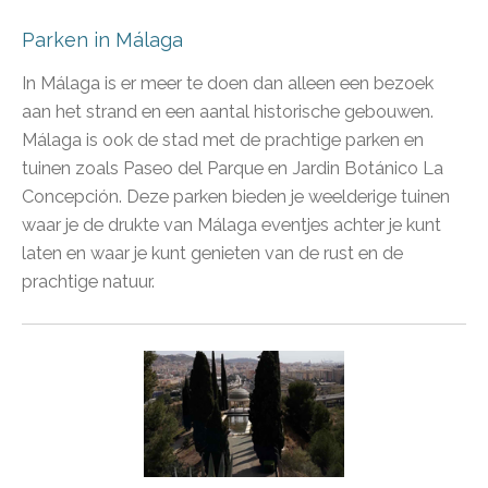
Parken in Málaga
In Málaga is er meer te doen dan alleen een bezoek
aan het strand en een aantal historische gebouwen.
Málaga is ook de stad met de prachtige parken en
tuinen zoals Paseo del Parque en Jardin Botánico La
Concepción. Deze parken bieden je weelderige tuinen
waar je de drukte van Málaga eventjes achter je kunt
laten en waar je kunt genieten van de rust en de
prachtige natuur.