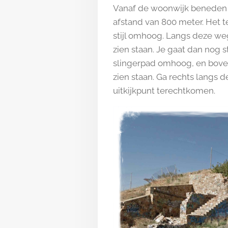
Vanaf de woonwijk beneden o
afstand van 800 meter. Het te
stijl omhoog. Langs deze we
zien staan. Je gaat dan nog 
slingerpad omhoog, en bove
zien staan. Ga rechts langs d
uitkijkpunt terechtkomen.