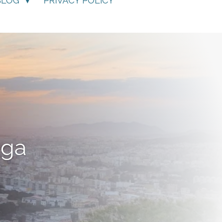
BLOG
PRIVACY POLICY
aga