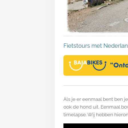
Fietstours met Nederlan
Als je er eenmaal bent ben j
ook de hond uit. Eenmaal bo
timelapse. Wij hebben hiero