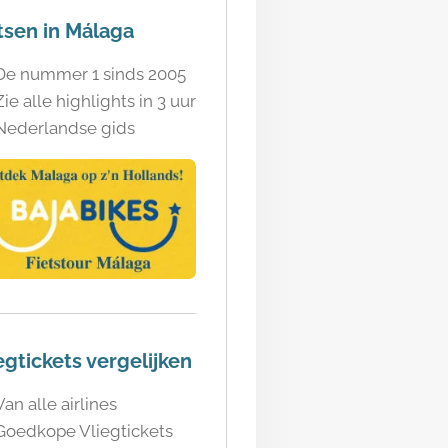
tsen in Málaga
De nummer 1 sinds 2005
Zie alle highlights in 3 uur
Nederlandse gids
egtickets vergelijken
Van alle airlines
Goedkope Vliegtickets