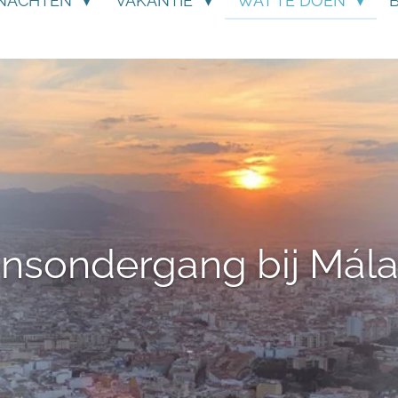
NACHTEN
VAKANTIE
WAT TE DOEN
nsondergang bij Mál