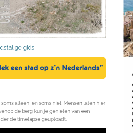
dstalige gids
e soms alleen, en soms niet. Mensen laten hier
venop de berg kun je genieten van een
nder de timelapse geuploadt.