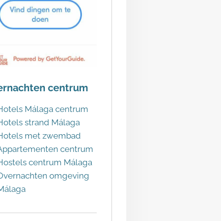
ernachten centrum
Hotels Málaga centrum
Hotels strand Málaga
Hotels met zwembad
Appartementen centrum
Hostels centrum Málaga
Overnachten omgeving
Málaga