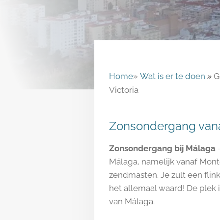
Home
»
Wat is er te doen
»
G
Victoria
Zonsondergang vana
Zonsondergang bij Málaga
-
Málaga, namelijk vanaf Mont
zendmasten. Je zult een fli
het allemaal waard! De plek 
van Málaga.