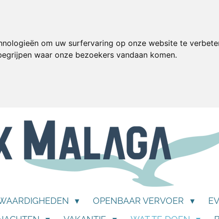
hnologieën om uw surfervaring op onze website te verbete
 begrijpen waar onze bezoekers vandaan komen.
SWAARDIGHEDEN
OPENBAAR VERVOER
E