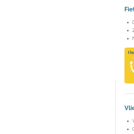
Fie
Vli