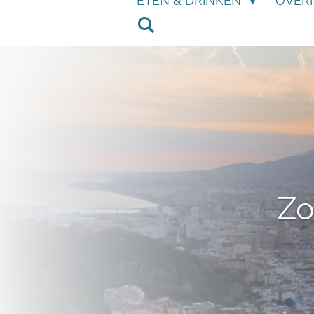
ETEN & DRINKEN
OVER
Zo