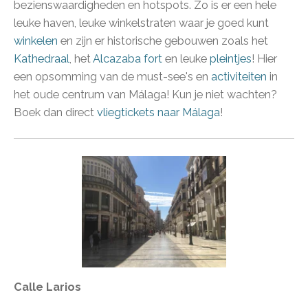
bezienswaardigheden en hotspots. Zo is er een hele
leuke haven, leuke winkelstraten waar je goed kunt
winkelen
en zijn er historische gebouwen zoals het
Kathedraal
, het
Alcazaba fort
en leuke
pleintjes
! Hier
een opsomming van de must-see's en
activiteiten
in
het oude centrum van Málaga! Kun je niet wachten?
Boek dan direct
vliegtickets naar Málaga
!
Calle Larios