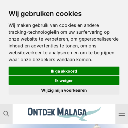
Ga
Wij gebruiken cookies
direct
naar
Wij maken gebruik van cookies en andere
de
tracking-technologieën om uw surfervaring op
hoofdinhoud
onze website te verbeteren, om gepersonaliseerde
inhoud en advertenties te tonen, om ons
websiteverkeer te analyseren en om te begrijpen
waar onze bezoekers vandaan komen.
Ik ga akkoord
Ik weiger
Wijzig mijn voorkeuren