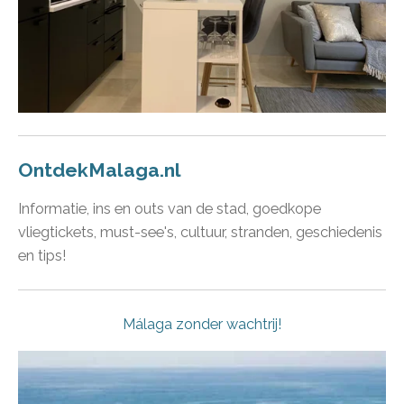
OntdekMalaga.nl
Informatie, ins en outs van de stad, goedkope
vliegtickets, must-see's, cultuur, stranden, geschiedenis
en tips!
Málaga zonder wachtrij!