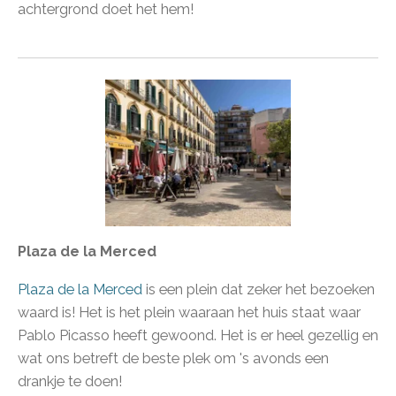
achtergrond doet het hem!
Plaza de la Merced
Plaza de la Merced
is een plein dat zeker het bezoeken
waard is! Het is het plein waaraan het huis staat waar
Pablo Picasso heeft gewoond. Het is er heel gezellig en
wat ons betreft de beste plek om 's avonds een
drankje te doen!