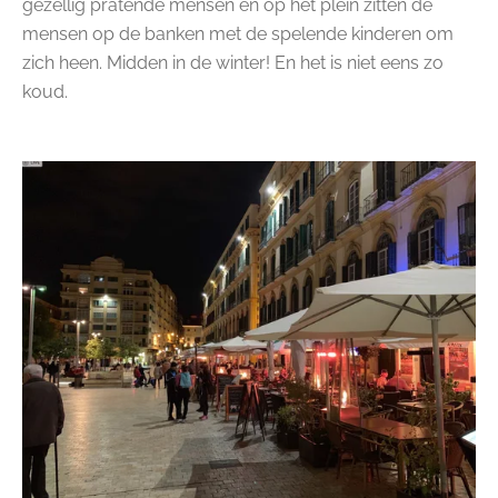
gezellig pratende mensen en op het plein zitten de
mensen op de banken met de spelende kinderen om
zich heen. Midden in de winter! En het is niet eens zo
koud.