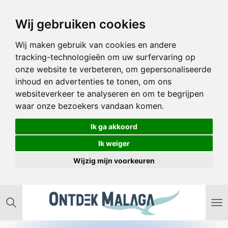
Ga
Wij gebruiken cookies
direct
naar
Wij maken gebruik van cookies en andere
de
tracking-technologieën om uw surfervaring op
hoofdinhoud
onze website te verbeteren, om gepersonaliseerde
inhoud en advertenties te tonen, om ons
websiteverkeer te analyseren en om te begrijpen
waar onze bezoekers vandaan komen.
Ik ga akkoord
Ik weiger
Wijzig mijn voorkeuren