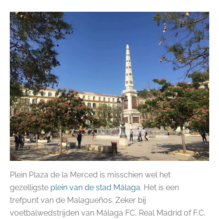
Plein Plaza de la Merced is misschien wel het
gezelligste
plein van de stad Málaga
. Het is een
trefpunt van de Malagueños. Zeker bij
voetbalwedstrijden van Málaga FC, Real Madrid of F.C.