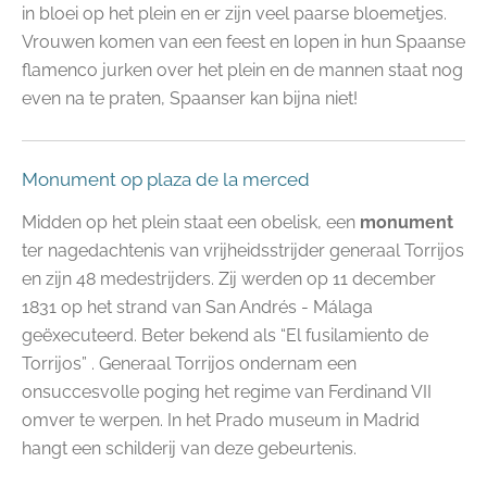
in bloei op het plein en er zijn veel paarse bloemetjes.
Vrouwen komen van een feest en lopen in hun Spaanse
flamenco jurken over het plein en de mannen staat nog
even na te praten, Spaanser kan bijna niet!
Monument op plaza de la merced
Midden op het plein staat een obelisk, een
monument
ter nagedachtenis van vrijheidsstrijder generaal Torrijos
en zijn 48 medestrijders. Zij werden op 11 december
1831 op het strand van San Andrés - Málaga
geëxecuteerd. Beter bekend als “El fusilamiento de
Torrijos” . Generaal Torrijos ondernam een
onsuccesvolle poging het regime van Ferdinand VII
omver te werpen. In het Prado museum in Madrid
hangt een schilderij van deze gebeurtenis.