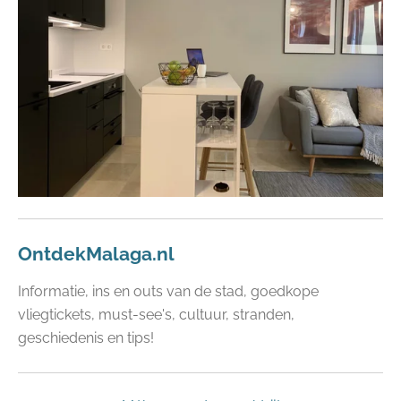
OntdekMalaga.nl
Informatie, ins en outs van de stad, goedkope
vliegtickets, must-see's, cultuur, stranden,
geschiedenis en tips!