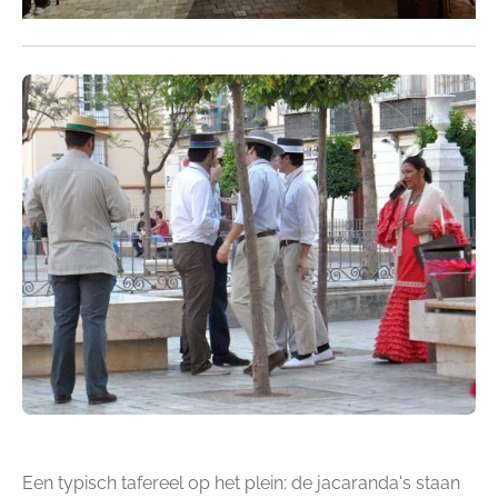
Een typisch tafereel op het plein: de jacaranda's staan