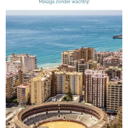
Málaga zonder wachtrij!