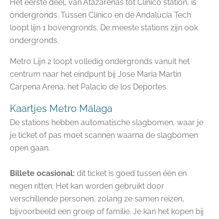
Het eerste deel, van Atazarenas tot Clinico station, is
ondergronds. Tussen Clínico en de Andalucía Tech
loopt lijn 1 bovengronds. De meeste stations zijn ook
ondergronds.
Metro Lijn 2 loopt volledig ondergronds vanuit het
centrum naar het eindpunt bij Jose Maria Martin
Carpena Arena, het Palacio de los Deportes.
Kaartjes Metro Málaga
De stations hebben automatische slagbomen, waar je
je ticket of pas moet scannen waarna de slagbomen
open gaan.
Billete ocasional:
dit ticket is goed tussen één en
negen ritten. Het kan worden gebruikt door
verschillende personen, zolang ze samen reizen,
bijvoorbeeld een groep of familie. Je kan het kopen bij