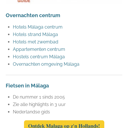
Overnachten centrum
Hotels Málaga centrum
Hotels strand Málaga
Hotels met zwembad
Appartementen centrum
Hostels centrum Málaga
Overnachten omgeving Málaga
Fietsen in Málaga
De nummer 1 sinds 2005
Zie alle highlights in 3 uur
Nederlandse gids