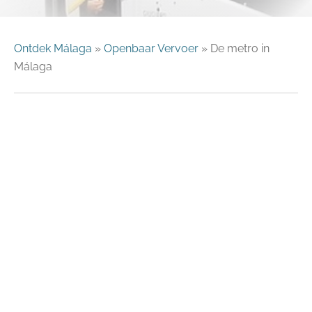
Ontdek Málaga
»
Openbaar Vervoer
» De metro in
Málaga