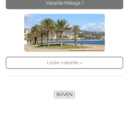
Vakantie Málaga ?
Leuke vakantie »