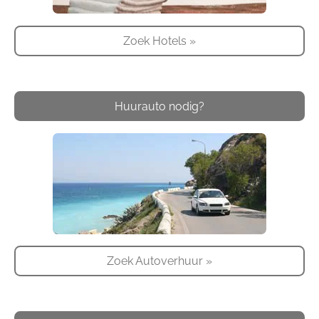
Zoek Hotels »
Huurauto nodig?
Zoek Autoverhuur »