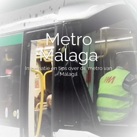
Metro
Málaga
Informatie en tips over de metro van
Málaga