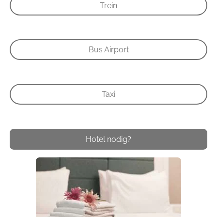
Trein
Bus Airport
Taxi
Hotel nodig?