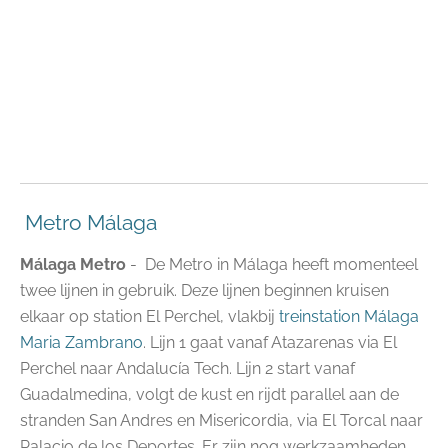
Metro Málaga
Málaga
Metro
- De Metro in Málaga heeft momenteel
twee lijnen in gebruik. Deze lijnen beginnen kruisen
elkaar op station El Perchel, vlakbij
treinstation Málaga
Maria Zambrano
. Lijn 1 gaat vanaf Atazarenas via El
Perchel naar Andalucía Tech. Lijn 2 start vanaf
Guadalmedina, volgt de kust en rijdt parallel aan de
stranden San Andres en Misericordia, via El Torcal naar
Palacio de los Deportes. Er zijn nog werkzaamheden