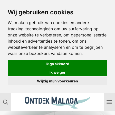
Ga
Wij gebruiken cookies
direct
naar
Wij maken gebruik van cookies en andere
de
tracking-technologieën om uw surfervaring op
hoofdinhoud
onze website te verbeteren, om gepersonaliseerde
inhoud en advertenties te tonen, om ons
websiteverkeer te analyseren en om te begrijpen
waar onze bezoekers vandaan komen.
Ik ga akkoord
Ik weiger
Wijzig mijn voorkeuren