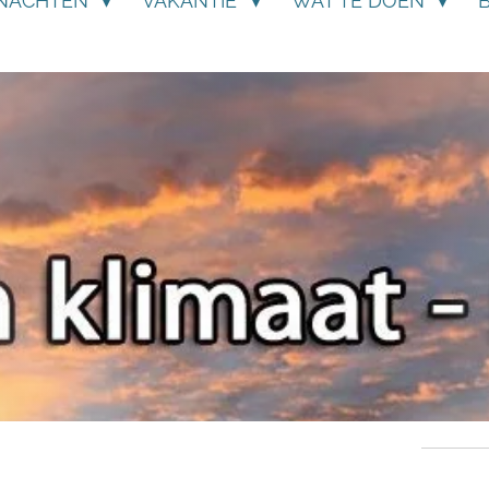
NACHTEN
VAKANTIE
WAT TE DOEN