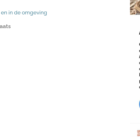
 en in de omgeving
laats