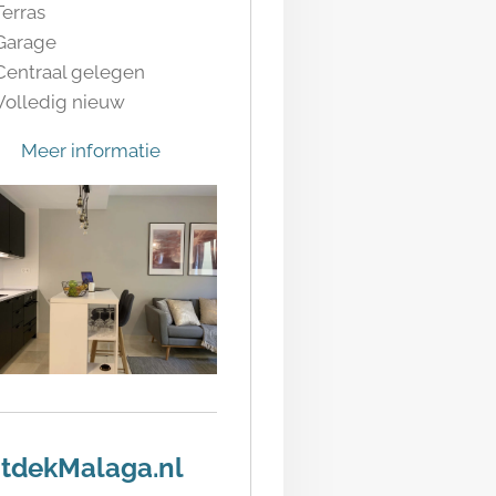
Terras
Garage
Centraal gelegen
Volledig nieuw
Meer informatie
tdekMalaga.nl