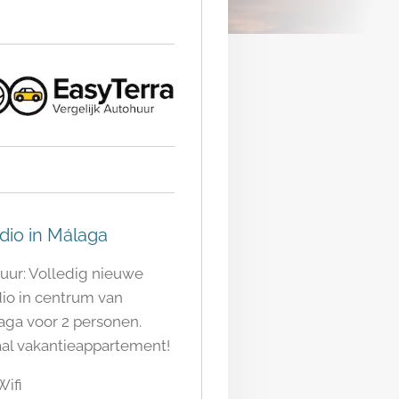
dio in Málaga
huur: Volledig nieuwe
dio in centrum van
aga voor 2 personen.
aal vakantieappartement!
Wifi