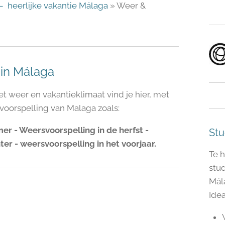
 heerlijke vakantie Málaga
» Weer &
 in Málaga
t weer en vakantieklimaat vind je hier, met
oorspelling van Malaga zoals:
er - Weersvoorspelling in de herfst -
Stu
er - weersvoorspelling in het voorjaar.
Te 
stu
Mál
Ide