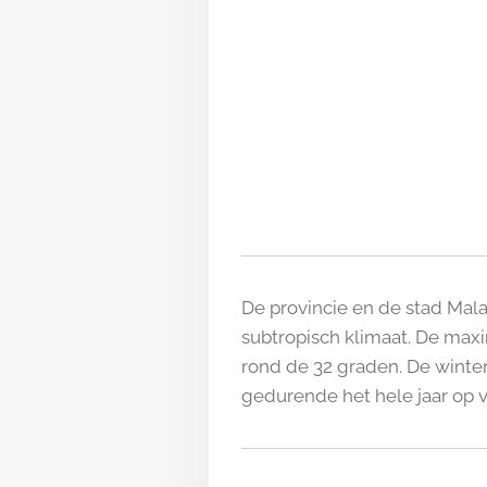
De provincie en de stad Mala
subtropisch klimaat. De max
rond de 32 graden. De winters
gedurende het hele jaar op v