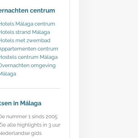
ernachten centrum
Hotels Málaga centrum
Hotels strand Málaga
Hotels met zwembad
Appartementen centrum
Hostels centrum Málaga
Overnachten omgeving
Málaga
tsen in Málaga
De nummer 1 sinds 2005
Zie alle highlights in 3 uur
Nederlandse gids