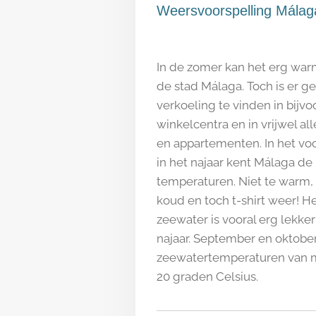
Weersvoorspelling Mála
In de zomer kan het erg warm
de stad
Málaga. Toch is er 
verkoeling te vinden in bijv
winkelcentra en in vrijwel all
en appartementen. In het voo
in het najaar kent Málaga de
temperaturen. Niet te warm, 
koud en toch t-shirt weer! H
zeewater is vooral erg lekker
najaar. September en oktobe
zeewatertemperaturen van 
20 graden Celsius.