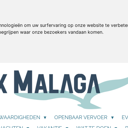
hnologieën om uw surfervaring op onze website te verbete
 begrijpen waar onze bezoekers vandaan komen.
SWAARDIGHEDEN
OPENBAAR VERVOER
E