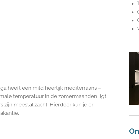
ga heeft een mild heerlijk mediterraans –
imale temperatuur in de zomermaanden ligt
 zijn meestal zacht. Hierdoor kun je er
akantie.
On