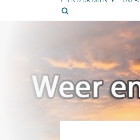
ETEN & DRINKEN
OVER