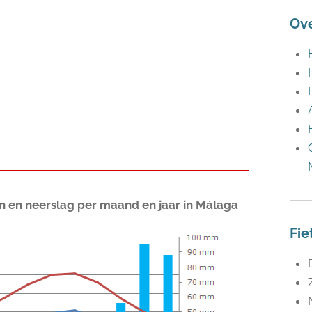
Ov
en neerslag per maand en jaar in Málaga
Fie