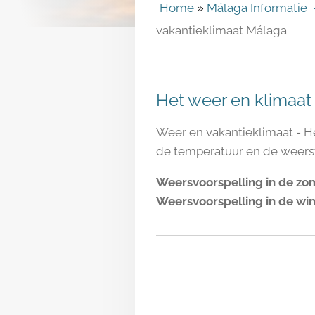
Home
»
Málaga Informatie –
vakantieklimaat Málaga
Het weer en klimaat
Weer en vakantieklimaat - He
de temperatuur en de weersv
Weersvoorspelling in de zom
Weersvoorspelling in de wint