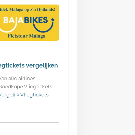
egtickets vergelijken
Van alle airlines
Goedkope Vliegtickets
Vergelijk Vliegtickets