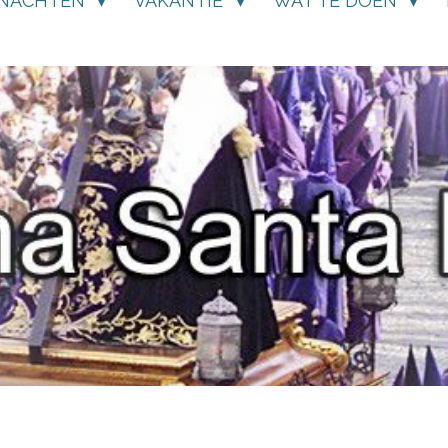
NACHTEN
VAKANTIE
WAT TE DOEN