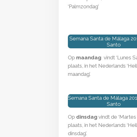
‘Palmzondag’
Semana Santa de Málaga 20
Santo
Op
maandag
vindt ‘Lunes S
plaats, in het Nederlands ‘Hei
maandag’.
Semana Santa de Málaga 201
Santo
Op
dinsdag
vindt de ‘Martes
plaats, in het Nederlands ‘Hei
dinsdag’.