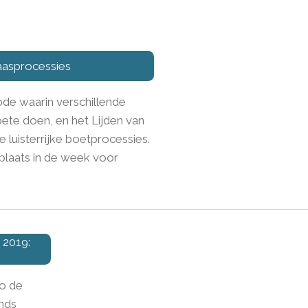
aasprocessies
de waarin verschillende
ete doen, en het Lijden van
luisterrijke boetprocessies.
plaats in de week voor
 2019:
s
o de
ands