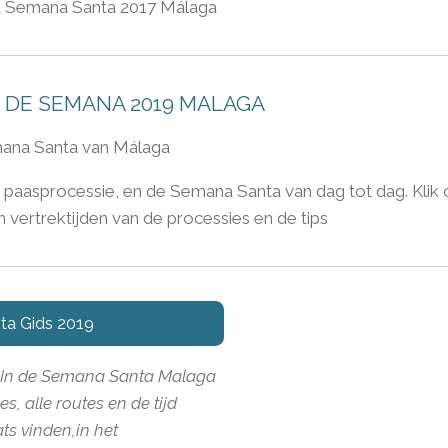
 Semana Santa 2017 Málaga
 DE SEMANA 2019 MALAGA
emana Santa van Málaga
de paasprocessie, en de Semana Santa van dag tot dag. Klik
 vertrektijden van de processies en de tips
a Gids 2019
In de Semana Santa Malaga
es, alle routes en de tijd
ts vinden,
in het