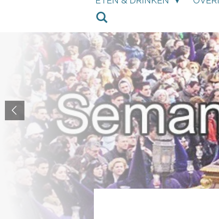
ETEN & DRINKEN
OVER