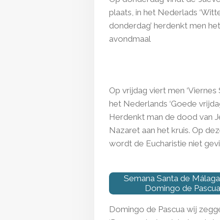
plaats, in het Nederlads ‘Witt
donderdag’ herdenkt men het
avondmaal
Op vrijdag viert men ‘Viernes 
het Nederlands ‘Goede vrijdag
Herdenkt man de dood van J
Nazaret aan het kruis. Op de
wordt de Eucharistie niet gev
Semana Santa de Málaga
Domingo de Pascu
Domingo de Pascua wij zegg