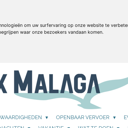
hnologieën om uw surfervaring op onze website te verbete
 begrijpen waar onze bezoekers vandaan komen.
SWAARDIGHEDEN
OPENBAAR VERVOER
E