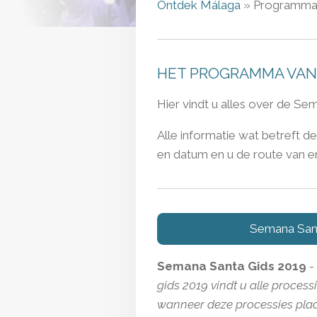
Ontdek Málaga
» Programma
HET PROGRAMMA VAN
Hier vindt u alles over de S
Alle informatie wat betreft 
en datum en u de route van en
Semana Sant
Semana Santa Gids 2019
-
gids 2019 vindt u alle processi
wanneer deze processies plaa