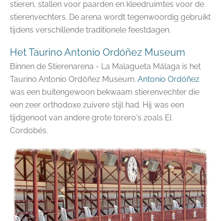
stieren, stallen voor paarden en kleedruimtes voor de
stierenvechters.
De arena wordt tegenwoordig gebruikt
tijdens verschillende traditionele feestdagen.
Het Taurino Antonio Ordóñez Museum
Binnen de Stierenarena - La Malagueta Málaga is het
Taurino Antonio Ordóñez Museum.
Antonio Ordóñez
was een buitengewoon bekwaam stierenvechter die
een zeer orthodoxe zuivere stijl had. Hij was een
tijdgenoot van andere grote torero's zoals El
Cordobés.