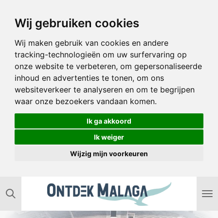
Ga
Wij gebruiken cookies
direct
naar
Wij maken gebruik van cookies en andere
de
tracking-technologieën om uw surfervaring op
hoofdinhoud
onze website te verbeteren, om gepersonaliseerde
inhoud en advertenties te tonen, om ons
websiteverkeer te analyseren en om te begrijpen
waar onze bezoekers vandaan komen.
Ik ga akkoord
Ik weiger
Wijzig mijn voorkeuren