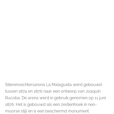
Stierenvechtersarena La Malagueta werd gebouwd
tussen 1874 en 1876 naar een ontwerp van Joaquín
Rucoba. De arena werd in gebruik genomen op 11 juni
1876.
Het is gebouwd als een zestienhoek in neo-
moorse stijl en is een beschermd monument.