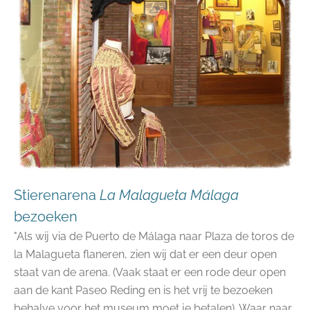
Stierenarena
La Malagueta Málaga
bezoeken
"Als wij via de Puerto de Málaga naar Plaza de toros de
la Malagueta flaneren, zien wij dat er een deur open
staat van de arena. (Vaak staat er een rode deur open
aan de kant Paseo Reding en is het vrij te bezoeken
behalve voor het museum moet je betalen). Waar naar