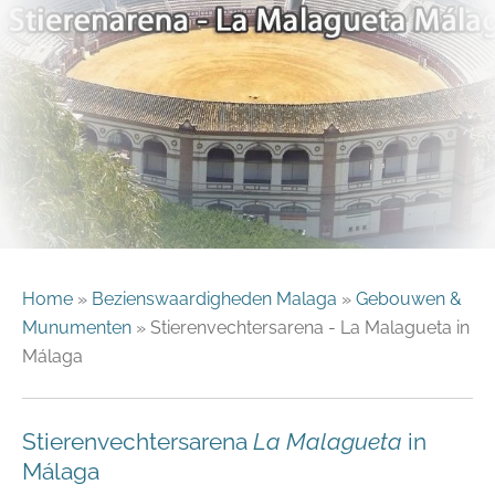
Home
»
Bezienswaardigheden Malaga
»
Gebouwen &
Munumenten
»
Stierenvechtersarena - La Malagueta in
Málaga
Stierenvechtersarena
La Malagueta
in
Málaga