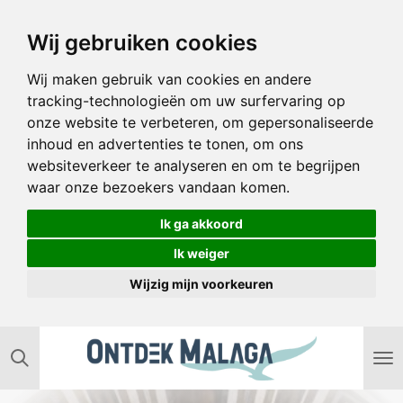
Ga
Wij gebruiken cookies
direct
naar
Wij maken gebruik van cookies en andere
de
tracking-technologieën om uw surfervaring op
hoofdinhoud
onze website te verbeteren, om gepersonaliseerde
inhoud en advertenties te tonen, om ons
websiteverkeer te analyseren en om te begrijpen
waar onze bezoekers vandaan komen.
Ik ga akkoord
Ik weiger
Wijzig mijn voorkeuren