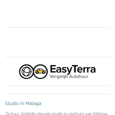
Studio in Málaga
Te huur: Volledig nieuwe studio in centrum van Málaga