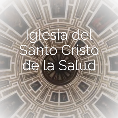
Iglesia del
Santo Cristo
de la Salud