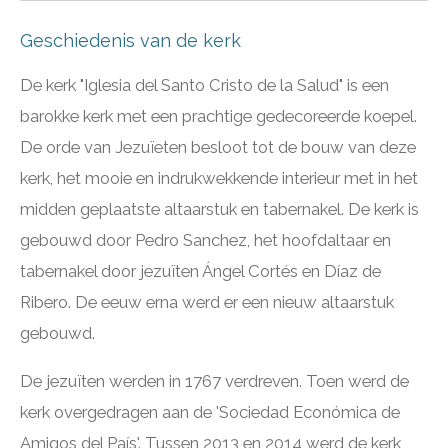
Geschiedenis van de kerk
De kerk "Iglesia del Santo Cristo de la Salud" is een
barokke kerk met een prachtige gedecoreerde koepel.
De orde van Jezuïeten besloot tot de bouw van deze
kerk, het mooie en indrukwekkende interieur met in het
midden geplaatste altaarstuk en tabernakel. De kerk is
gebouwd door Pedro Sanchez, het hoofdaltaar en
tabernakel door jezuïten Ángel Cortés en Díaz de
Ribero. De eeuw erna werd er een nieuw altaarstuk
gebouwd.
De jezuïten werden in 1767 verdreven. Toen werd de
kerk overgedragen aan de '
Sociedad Económica de
Amigos del País'. Tussen 2013 en 2014 werd de kerk