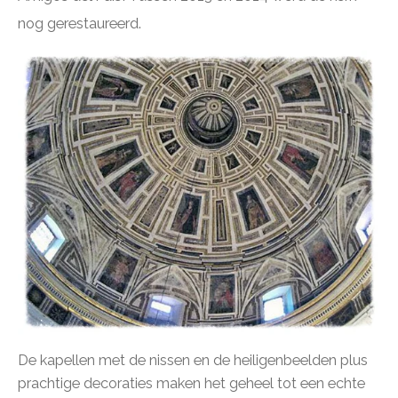
nog gerestaureerd.
De kapellen met de nissen en de heiligenbeelden plus
prachtige decoraties maken het geheel tot een echte