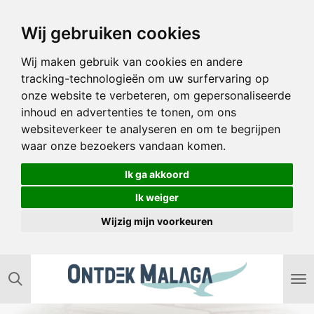
Ga
Wij gebruiken cookies
direct
naar
Wij maken gebruik van cookies en andere
de
tracking-technologieën om uw surfervaring op
hoofdinhoud
onze website te verbeteren, om gepersonaliseerde
inhoud en advertenties te tonen, om ons
websiteverkeer te analyseren en om te begrijpen
waar onze bezoekers vandaan komen.
Ik ga akkoord
Ik weiger
Wijzig mijn voorkeuren