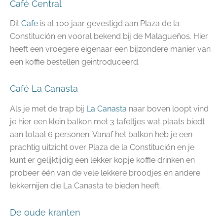
Café Central
Dit
Cafe
is al 100 jaar gevestigd aan Plaza de la
Constitución en vooral bekend bij de Malagueños. Hier
heeft een vroegere eigenaar een bijzondere manier van
een koffie bestellen geintroduceerd.
Café La Canasta
Als je met de trap bij
La Canasta
naar boven loopt vind
je hier een klein balkon met 3 tafeltjes wat plaats biedt
aan totaal 6 personen. Vanaf het balkon heb je een
prachtig uitzicht over Plaza de la Constitución en je
kunt er gelijktijdig een lekker kopje koffie drinken en
probeer één van de vele lekkere broodjes en andere
lekkernijen die La Canasta te bieden heeft.
De oude kranten