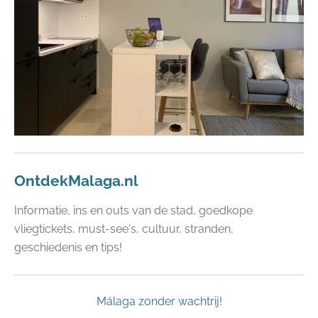
OntdekMalaga.nl
Informatie, ins en outs van de stad, goedkope
vliegtickets, must-see's, cultuur, stranden,
geschiedenis en tips!
Málaga zonder wachtrij!