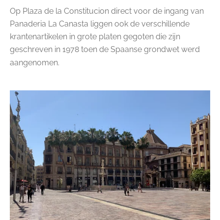
Op Plaza de la Constitucion direct voor de ingang van
Panaderia La Canasta liggen ook de verschillende
krantenartikelen in grote platen gegoten die zijn
geschreven in 1978 toen de Spaanse grondwet werd
aangenomen.