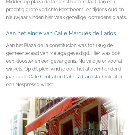
Midden op plaza de la Constitución staat dan een
prachtig grote verlichte kerstboom, en tijdens oud en
nieuwjaar vinden hier vaak gezellige optredens plaats.
Aan het einde van Calle Marqués de Larios
Aan het Plaza de la constitucion was tot 1869 de
gemeenteraad van Málaga gevestigd. Hier was ook
een klooster en een gevangenis. Nu vind je er vooral
winkels. Op dit plein vind je ook het al over honderd
jaar oude
Café Central
en
Café La Canasta
. Ook zit er
een Nespresso winkel.