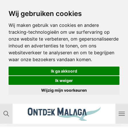
Ga
Wij gebruiken cookies
direct
naar
Wij maken gebruik van cookies en andere
de
tracking-technologieën om uw surfervaring op
hoofdinhoud
onze website te verbeteren, om gepersonaliseerde
inhoud en advertenties te tonen, om ons
websiteverkeer te analyseren en om te begrijpen
waar onze bezoekers vandaan komen.
Ik ga akkoord
Ik weiger
Wijzig mijn voorkeuren