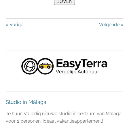
«
Vorige
Volgende
»
Studio in Málaga
Te huur: Volledig nieuwe studio in centrum van Málaga
voor 2 personen. Ideaal vakantieappartement!