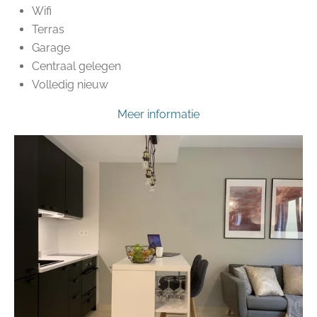
Wifi
Terras
Garage
Centraal gelegen
Volledig nieuw
Meer informatie