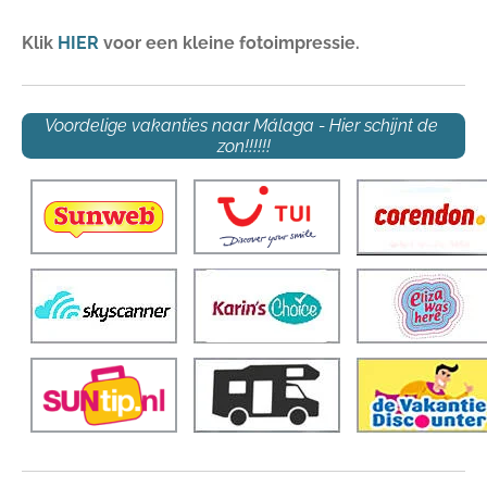
Klik
HIER
voor een kleine fotoimpressie.
V
oordelige vakanties naar Málaga - Hier schijnt de
zon!!!!!!