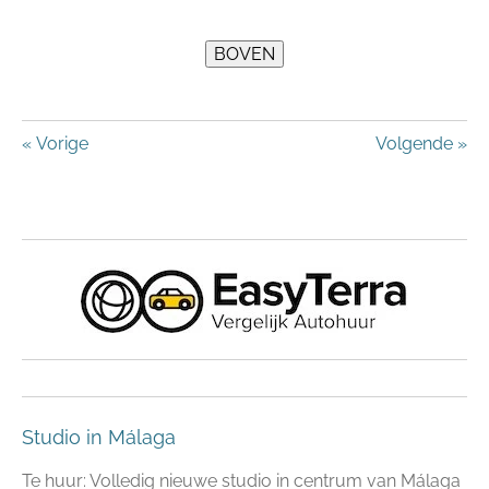
«
Vorige
Volgende
»
Studio in Málaga
Te huur: Volledig nieuwe studio in centrum van Málaga