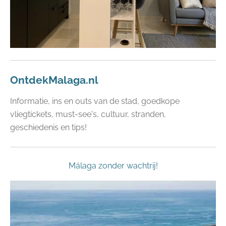
OntdekMalaga.nl
Informatie, ins en outs van de stad, goedkope
vliegtickets, must-see's, cultuur, stranden,
geschiedenis en tips!
Málaga zonder wachtrij!