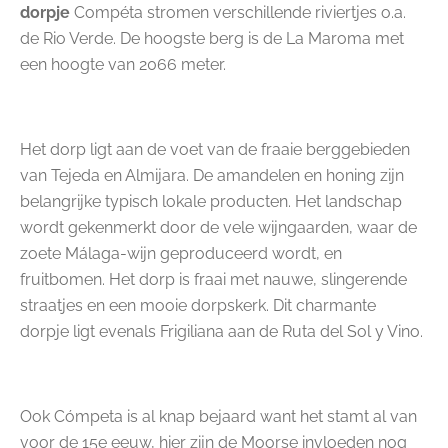
dorpje
Compéta stromen verschillende riviertjes o.a.
de Rio Verde. De hoogste berg is de La Maroma met
een hoogte van 2066 meter.
Het dorp ligt aan de voet van de fraaie berggebieden
van Tejeda en Almijara. De amandelen en honing zijn
belangrijke typisch lokale producten. Het landschap
wordt gekenmerkt door de vele wijngaarden, waar de
zoete Málaga-wijn geproduceerd wordt, en
fruitbomen. Het dorp is fraai met nauwe, slingerende
straatjes en een mooie dorpskerk. Dit charmante
dorpje ligt evenals Frigiliana aan de Ruta del Sol y Vino.
Ook Cómpeta is al knap bejaard want het stamt al van
voor de 15e eeuw, hier zijn de Moorse invloeden nog