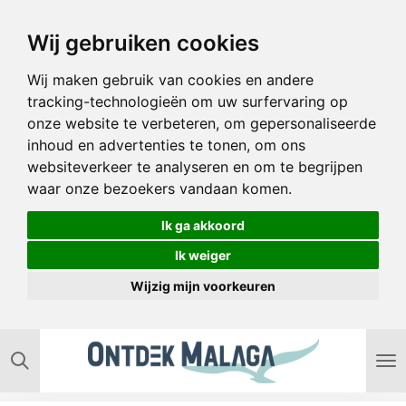
Ga
Wij gebruiken cookies
direct
naar
Wij maken gebruik van cookies en andere
de
tracking-technologieën om uw surfervaring op
hoofdinhoud
onze website te verbeteren, om gepersonaliseerde
inhoud en advertenties te tonen, om ons
websiteverkeer te analyseren en om te begrijpen
waar onze bezoekers vandaan komen.
Ik ga akkoord
Ik weiger
Wijzig mijn voorkeuren