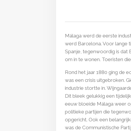
Málaga werd de eerste indust
werd Barcelona. Voor lange t
Spanje, tegenwoordig is dat 
om in te wonen. Toeristen di
Rond het jaar 1880 ging de e
was een crisis uitgebroken. Gi
industrie stortte in. Wijngaa
Dit bleek gelukkig een tijdeli
eeuw bloeide Málaga weer op.
politieke partijen die tegenwo
opgericht.
Ook een belangrijke 
was de Communistische Partij