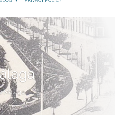
BLOG
PRIVACY POLICY
álaga
de Málaga