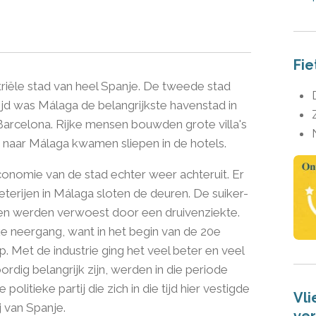
Fie
riële stad van heel Spanje. De tweede stad
ijd was Málaga de belangrijkste havenstad in
Barcelona. Rijke mensen bouwden grote villa's
e naar Málaga kwamen sliepen in de hotels.
conomie van de stad echter weer achteruit.
Er
eterijen in Málaga sloten de deuren. De suiker-
rden werden verwoest door een druivenziekte.
jke neergang, want in het begin van de 20e
 Met de industrie ging het veel beter en veel
ordig belangrijk zijn, werden in die periode
politieke partij die zich in die tijd hier vestigde
Vli
 van Spanje.