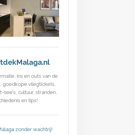
tdekMalaga.nl
rmatie, ins en outs van de
, goedkope vliegtickets,
-see's, cultuur, stranden,
hiedenis en tips!
álaga zonder wachtrij!