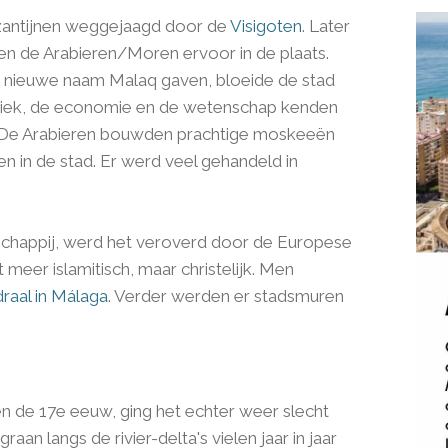
yzantijnen weggejaagd door de
Visigoten
. Later
 de Arabieren/Moren ervoor in de plaats.
 nieuwe naam Malaq gaven, bloeide de stad
itiek, de economie en de wetenschap kenden
. De Arabieren bouwden prachtige moskeeën
 in de stad. Er werd veel gehandeld in
schappij, werd het veroverd door de Europese
 meer islamitisch, maar christelijk. Men
raal in Málaga
. Verder werden er stadsmuren
en de 17e eeuw, ging het echter weer slecht
aan langs de rivier-delta's vielen jaar in jaar