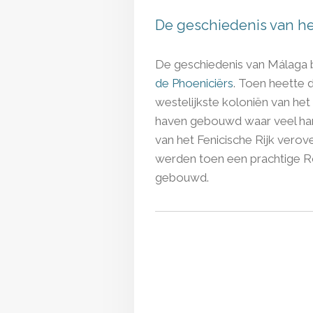
De geschiedenis van he
De geschiedenis van Málaga be
de
Phoeniciërs
. Toen heette 
westelijkste koloniën van het
haven gebouwd waar veel han
van het Fenicische Rijk vero
werden toen een prachtige 
gebouwd.