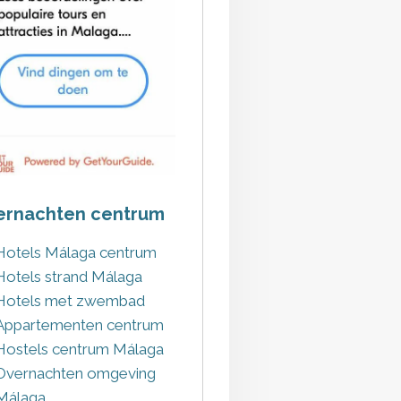
ernachten centrum
Hotels Málaga centrum
Hotels strand Málaga
Hotels met zwembad
Appartementen centrum
Hostels centrum Málaga
Overnachten omgeving
Málaga