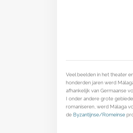
Veel beelden in het theater 
honderden jaren werd Málaga
afhankelijk van Germaanse vol
I onder andere grote gebied
romaniseren, werd Málaga voo
de
Byzantijnse/Romeinse
pro