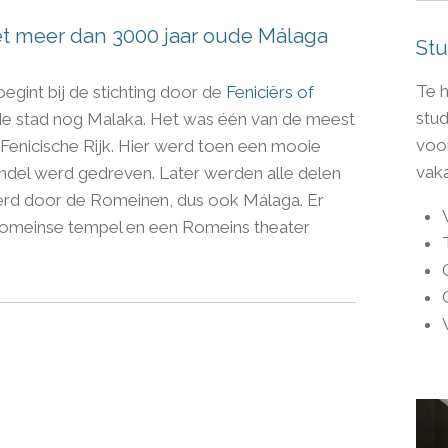
t meer dan 3000 jaar oude Málaga
Stu
Te h
gint bij de stichting door de
Feniciërs of
stud
de stad nog Malaka. Het was één van de meest
voor
 Fenicische Rijk. Hier werd toen een mooie
vak
del werd gedreven. Later werden alle delen
verd door de Romeinen, dus ook Málaga. Er
Romeinse tempel en een Romeins theater