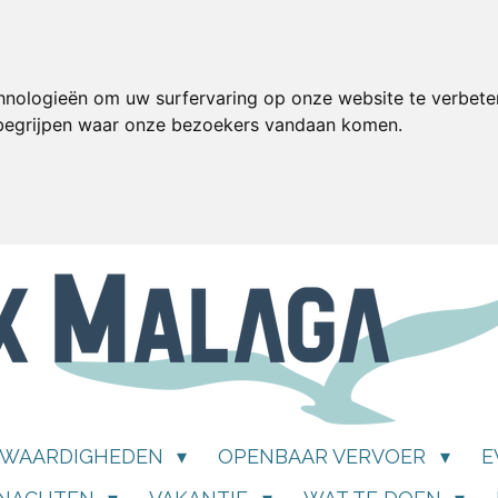
hnologieën om uw surfervaring op onze website te verbete
 begrijpen waar onze bezoekers vandaan komen.
SWAARDIGHEDEN
OPENBAAR VERVOER
E