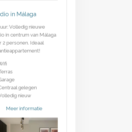
dio in Málaga
uur: Volledig nieuwe
io in centrum van Málaga
 2 personen. Ideaal
antieappartement!
Wifi
Terras
Garage
Centraal gelegen
Volledig nieuw
Meer informatie