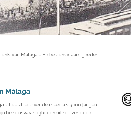
denis van Málaga – En bezienswaardigheden
an Málaga
ga
- Lees hier over de meer als 3000 jarigen
ijn bezienswaardigheden uit het verleden