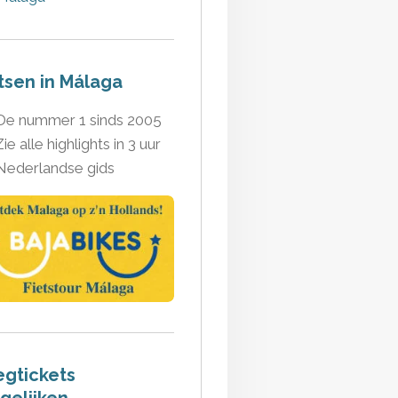
tsen in Málaga
De nummer 1 sinds 2005
Zie alle highlights in 3 uur
Nederlandse gids
egtickets