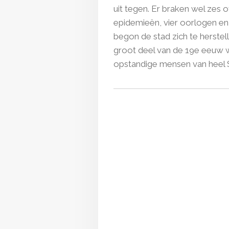
uit tegen. Er braken wel zes
epidemieën, vier oorlogen en
begon de stad zich te herste
groot deel van de 19e eeuw 
opstandige mensen van heel Spa