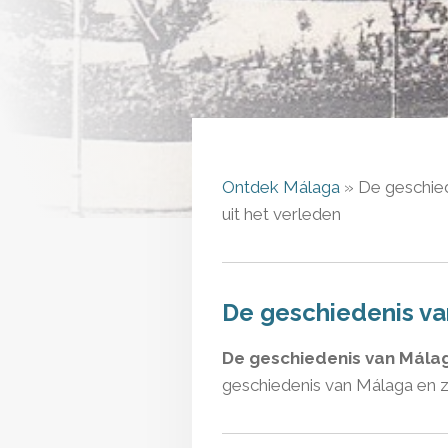
Ontdek Málaga
» De
geschie
uit het verleden
De geschiedenis v
De geschiedenis van Mála
geschiedenis van Málaga en z