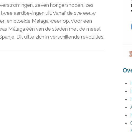
 overstromingen, zeven hongersnoden, zes
 twee aardbevingen uit. Vanaf de 17e eeuw
llen en bloeide Málaga weer op. Voor een
was Málaga één van de steden met de meest
nje. Dit uitte zich in verschillende revoluties.
Ov