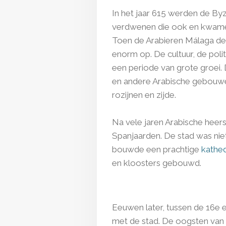
In het jaar 615 werden de B
verdwenen die ook en kwamen
Toen de Arabieren Málaga de
enorm op. De cultuur, de pol
een periode van grote groei
en andere Arabische gebouwen
rozijnen en zijde.
Na vele jaren Arabische heer
Spanjaarden. De stad was niet
bouwde een prachtige
kathed
en kloosters gebouwd.
Eeuwen later, tussen de 16e 
met de stad.
De oogsten van gr