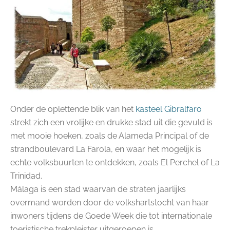
Onder de oplettende blik van het
kasteel Gibralfaro
strekt zich een vrolijke en drukke stad uit die gevuld is
met mooie hoeken, zoals de Alameda Principal of de
strandboulevard La Farola, en waar het mogelijk is
echte volksbuurten te ontdekken, zoals El Perchel of La
Trinidad.
Málaga is een stad waarvan de straten jaarlijks
overmand worden door de volkshartstocht van haar
inwoners tijdens de Goede Week die tot internationale
toeristische trekpleister uitgeroepen is.