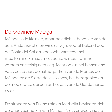
De provincie Málaga
Málaga is de kleinste, maar ook dichtst bevolkte van de
acht Andalusische provincies. Zij is vooral bekend door
de Costa del Sol drukbezocht vanwege het
mediterrane klimaat met zachte winters, warme
zomers en weinig neerslag. Maar ook in het binnenland
valt veel te zien: de natuurparken van de Montes de
Málaga en de Sierra de las Nieves, het berggebied en
de mooie witte dorpen en het dal van de Guadalhorce-
rivier.
De stranden van Fuengirola en Marbella bevinden zich
op ongeveer 30 km van Málaga. Niet ver weg vindt je