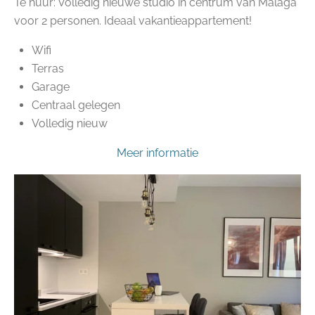
Te huur: Volledig nieuwe studio in centrum van Málaga
voor 2 personen. Ideaal vakantieappartement!
Wifi
Terras
Garage
Centraal gelegen
Volledig nieuw
Meer informatie