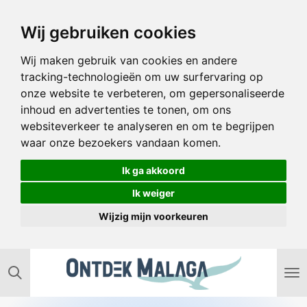
Ga
Wij gebruiken cookies
direct
naar
Wij maken gebruik van cookies en andere
de
tracking-technologieën om uw surfervaring op
hoofdinhoud
onze website te verbeteren, om gepersonaliseerde
inhoud en advertenties te tonen, om ons
websiteverkeer te analyseren en om te begrijpen
waar onze bezoekers vandaan komen.
Ik ga akkoord
Ik weiger
Wijzig mijn voorkeuren