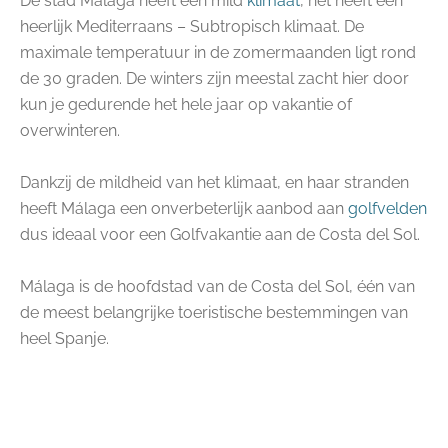
De stad Malaga heeft een mild
klimaat
, het heeft een
heerlijk Mediterraans – Subtropisch klimaat. De
maximale temperatuur in de zomermaanden ligt rond
de 30 graden. De winters zijn meestal zacht hier door
kun je gedurende het hele jaar op vakantie of
overwinteren.
Dankzij de mildheid van het klimaat, en haar stranden
heeft Málaga een onverbeterlijk aanbod aan
golfvelden
dus ideaal voor een Golfvakantie aan de Costa del Sol.
Málaga is de hoofdstad van de Costa del Sol, één van
de meest belangrijke toeristische bestemmingen van
heel Spanje.