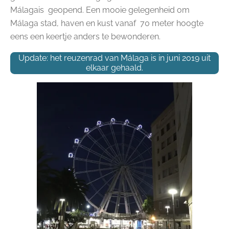
Málagais geopend. Een mooie gelegenheid om
Málaga stad, haven en kust vanaf 70 meter hoogte
eens een keertje anders te bewonderen.
Update: het reuzenrad van Málaga is in juni 2019 uit
elkaar gehaald.