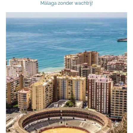
Málaga zonder wachtrij!