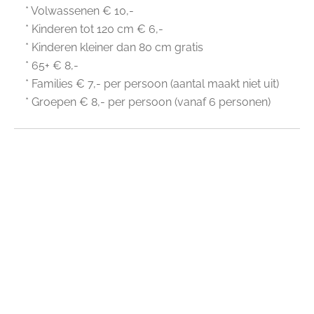
* Volwassenen € 10,-‬
* Kinderen tot 120 cm € 6,-‬
* Kinderen kleiner dan 80 cm gratis
* 65+ € 8,-‬
* Families € 7,- per persoon (aantal maakt niet uit)
* Groepen € 8,-‬ per persoon (vanaf 6 personen)