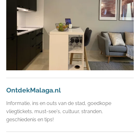
OntdekMalaga.nl
Informatie, ins en outs van de stad, goedkope
vliegtickets, must-see's, cultuur, stranden,
geschiedenis en tips!