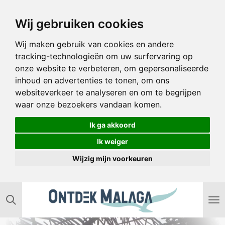
Ga
Wij gebruiken cookies
direct
naar
Wij maken gebruik van cookies en andere
de
tracking-technologieën om uw surfervaring op
hoofdinhoud
onze website te verbeteren, om gepersonaliseerde
inhoud en advertenties te tonen, om ons
websiteverkeer te analyseren en om te begrijpen
waar onze bezoekers vandaan komen.
Ik ga akkoord
Ik weiger
Wijzig mijn voorkeuren