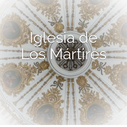
Iglesia de
Los Mártires