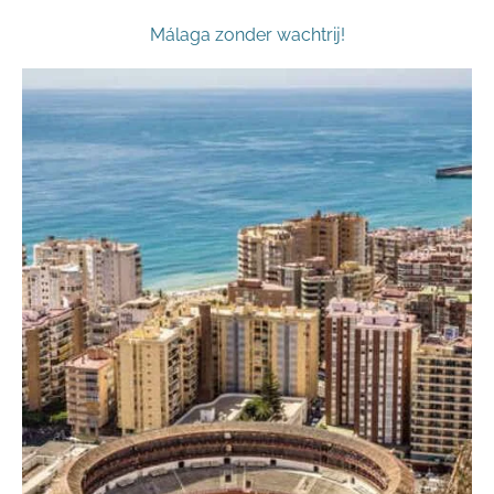
Málaga zonder wachtrij!