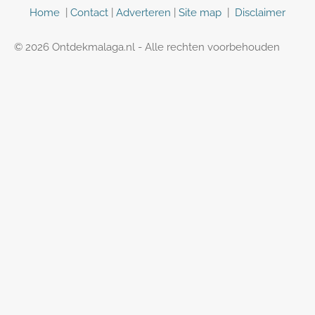
n
Home
|
Contact
|
Adverteren
|
Site map
|
Disclaimer
© 2026 Ontdekmalaga.nl - Alle rechten voorbehouden