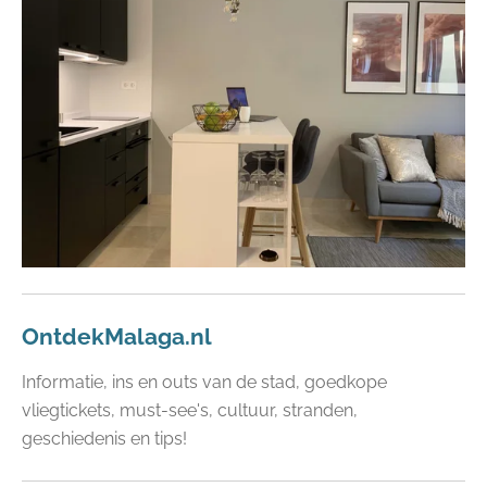
OntdekMalaga.nl
Informatie, ins en outs van de stad, goedkope
vliegtickets, must-see's, cultuur, stranden,
geschiedenis en tips!