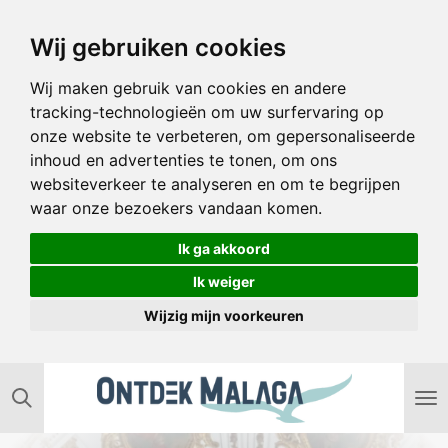
Ga
Wij gebruiken cookies
direct
naar
Wij maken gebruik van cookies en andere
de
tracking-technologieën om uw surfervaring op
hoofdinhoud
onze website te verbeteren, om gepersonaliseerde
inhoud en advertenties te tonen, om ons
websiteverkeer te analyseren en om te begrijpen
waar onze bezoekers vandaan komen.
Ik ga akkoord
Ik weiger
Wijzig mijn voorkeuren