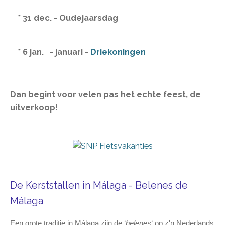
* 31 dec. - Oudejaarsdag
* 6 jan. - januari -
Driekoningen
Dan begint voor velen pas het echte feest, de
uitverkoop!
De Kerststallen in Málaga - Belenes de
Málaga
Een grote traditie in Málaga zijn de ‘
belenes
‘ op z'n Nederlands