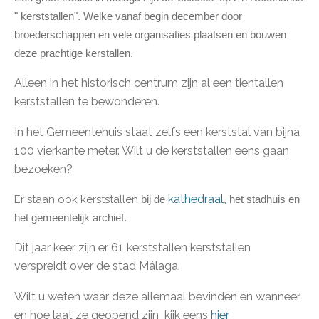
" kerststallen". Welke vanaf begin december door
broederschappen en vele organisaties plaatsen en bouwen
deze prachtige kerstallen.
Alleen in het historisch centrum zijn al een tientallen
kerststallen te bewonderen.
In het Gemeentehuis staat zelfs een kerststal van bijna
100 vierkante meter. Wilt u de kerststallen eens gaan
bezoeken?
kathedraal
Er staan ook kerststallen
bij de
, het stadhuis en
het gemeentelijk archief.
Dit jaar keer zijn er 61 kerststallen kerststallen
verspreidt over de stad Málaga.
Wilt u weten waar deze allemaal bevinden en wanneer
en hoe laat ze geopend zijn
kijk eens
hier