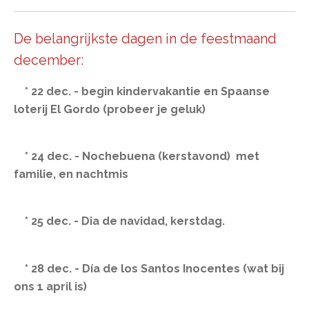
De belangrijkste dagen in de feestmaand
december:
* 22 dec. - begin kindervakantie en Spaanse
loterij El Gordo (probeer je geluk)
* 24 dec. - Nochebuena (kerstavond) met
familie, en nachtmis
* 25 dec. - Dia de navidad, kerstdag.
* 28 dec. - Día de los Santos Inocentes (wat bij
ons 1 april is)