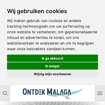
Ga
Wij gebruiken cookies
direct
naar
Wij maken gebruik van cookies en andere
de
tracking-technologieën om uw surfervaring op
hoofdinhoud
onze website te verbeteren, om gepersonaliseerde
inhoud en advertenties te tonen, om ons
websiteverkeer te analyseren en om te begrijpen
waar onze bezoekers vandaan komen.
Ik ga akkoord
Ik weiger
Wijzig mijn voorkeuren