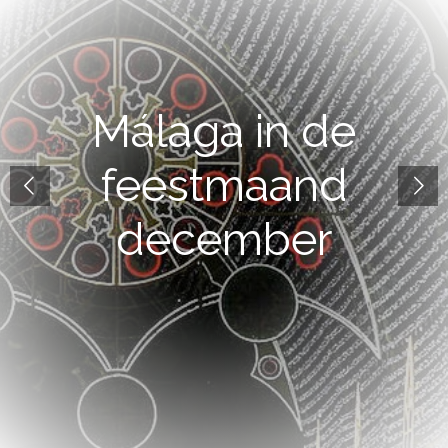
Málaga in de
feestmaand
december