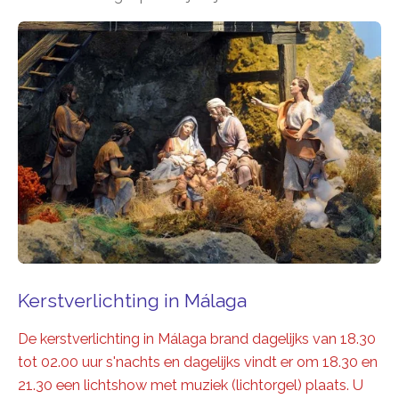
Kerstverlichting in Málaga
De
kerstverlichting in Málaga
brand dagelijks van 18.30
tot 02.00 uur s'nachts en dagelijks vindt er om 18.30 en
21.30 een lichtshow met muziek (lichtorgel) plaats. U