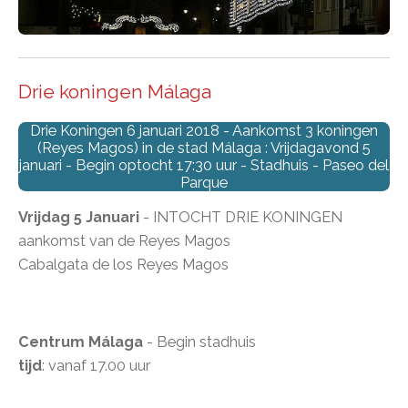
Drie koningen Málaga
Drie Koningen 6 januari 2018 - Aankomst 3 koningen
(Reyes Magos) in de stad Málaga : Vrijdagavond 5
januari - Begin optocht 17:30 uur - Stadhuis - Paseo del
Parque
Vrijdag 5 Januari
- INTOCHT DRIE KONINGEN
aankomst van de Reyes Magos
Cabalgata de los Reyes Magos
Centrum Málaga
- Begin stadhuis
tijd
: vanaf 17.00 uur