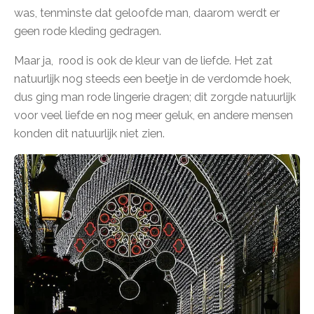
was, tenminste dat geloofde man, daarom werdt er
geen rode kleding gedragen.
Maar ja, rood is ook de kleur van de liefde. Het zat
natuurlijk nog steeds een beetje in de verdomde hoek,
dus ging man rode lingerie dragen; dit zorgde natuurlijk
voor veel liefde en nog meer geluk, en andere mensen
konden dit natuurlijk niet zien.