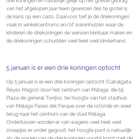
drie koningen en natuurlijk gelijk op het goede gedrag
van het afgelopen jaar heen gewezen des te groter is
de kans op een cado. Daarvoor tref je de driekoningen
vaak in winkelcentrums en/of warenhuizen waar de
kinderen de driekoningen de wensen kenbaar maken en
de driekoningen schudden veel heel veel kinderhand
5 januari is er een drie koningen optocht
Op 5 januari is er een drie koningen optocht (Cabalgata
Reyes Magos) door het centrum van Málaga, die bij
Plaza de general Torrijos, ter hoogte van het stadhuis
van Málaga Paseo del Parque over de rotonde en weer
terug naar het centrum van de stad Málaga.
Ondertussen worden er van wagens veel heel veel
snoepjes er onder gegooit, het hoogte punt is natuurlijk
als de wagen van de drie koningen voorbij komt met de