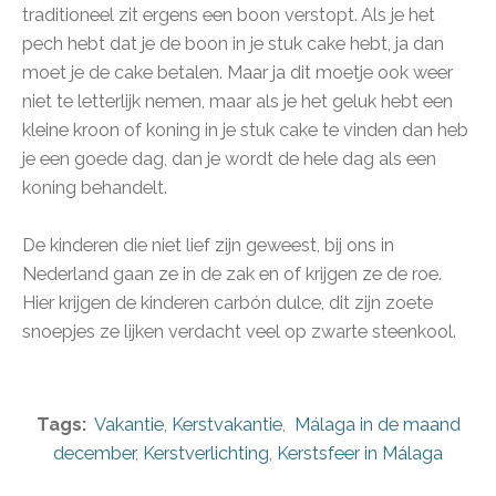
traditioneel zit ergens een boon verstopt. Als je het
pech hebt dat je de boon in je stuk cake hebt, ja dan
moet je de cake betalen. Maar ja dit moetje ook weer
niet te letterlijk nemen, maar als je het geluk hebt een
kleine kroon of koning in je stuk cake te vinden dan heb
je een goede dag, dan je wordt de hele dag als een
koning behandelt.
De kinderen die niet lief zijn geweest, bij ons in
Nederland gaan ze in de zak en of krijgen ze de roe.
Hier krijgen de kinderen carbón dulce, dit zijn zoete
snoepjes ze lijken verdacht veel op zwarte steenkool.
Tags:
Vakantie
,
Kerstvakantie
,
Málaga in de maand
december
,
Kerstverlichting
,
Kerstsfeer in Málaga