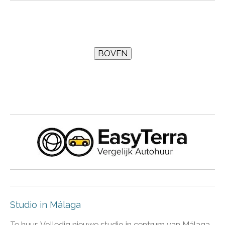
Studio in Málaga
Te huur: Volledig nieuwe studio in centrum van Málaga