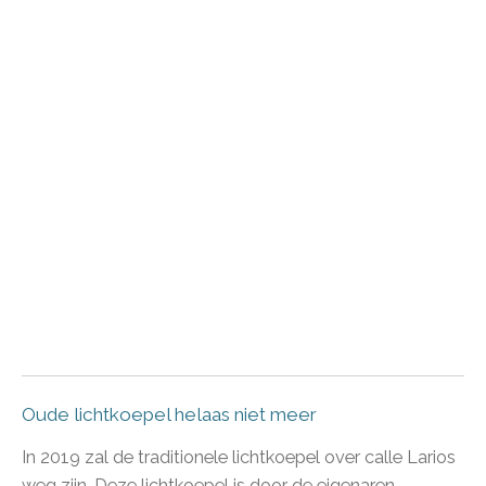
Oude lichtkoepel helaas niet meer
In 2019 zal de traditionele lichtkoepel over calle Larios
weg zijn. Deze lichtkoepel is door de eigenaren