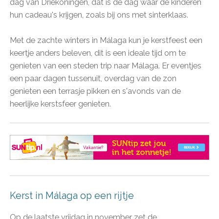
dag van Driekoningen, dat is de dag waar de kinderen
hun cadeau's krijgen, zoals bij ons met sinterklaas.
Met de zachte winters in Málaga kun je kerstfeest een
keertje anders beleven, dit is een ideale tijd om te
genieten van een steden trip naar Málaga. Er eventjes
een paar dagen tussenuit, overdag van de zon
genieten een terrasje pikken en s'avonds van de
heerlijke kerstsfeer genieten.
Kerst in Málaga op een rijtje
Op de laatste vrijdag in november zet de