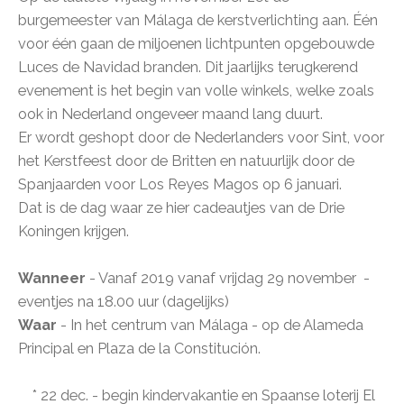
burgemeester van Málaga de kerstverlichting aan. Één
voor één gaan de miljoenen lichtpunten opgebouwde
Luces de Navidad branden.
Dit jaarlijks terugkerend
evenement is het begin van volle winkels, welke zoals
ook in Nederland ongeveer maand lang duurt.
Er wordt geshopt door de Nederlanders voor Sint, voor
het Kerstfeest door de Britten en natuurlijk door de
Spanjaarden voor Los Reyes Magos op 6 januari.
Dat is de dag waar ze hier cadeautjes van de Drie
Koningen krijgen.
Wanneer
- Vanaf 2019 vanaf vrijdag 29 november -
eventjes na 18.00 uur (dagelijks)
Waar
- In het centrum van Málaga - op de Alameda
Principal en Plaza de la Constitución.
* 22 dec. - begin kindervakantie en Spaanse loterij El