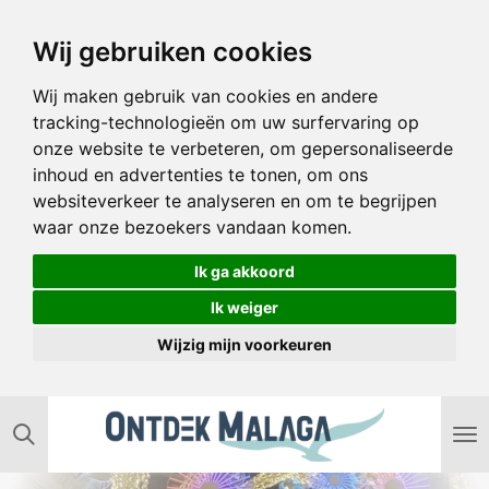
Ga
Wij gebruiken cookies
direct
naar
Wij maken gebruik van cookies en andere
de
tracking-technologieën om uw surfervaring op
hoofdinhoud
onze website te verbeteren, om gepersonaliseerde
inhoud en advertenties te tonen, om ons
websiteverkeer te analyseren en om te begrijpen
waar onze bezoekers vandaan komen.
Ik ga akkoord
Ik weiger
Wijzig mijn voorkeuren