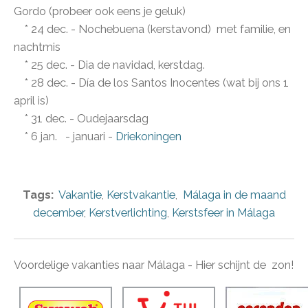
Gordo (probeer ook eens je geluk)
* 24 dec. - Nochebuena (kerstavond) met familie, en
nachtmis
* 25 dec. - Dia de navidad, kerstdag.
* 28 dec. - Día de los Santos Inocentes (wat bij ons 1
april is)
* 31 dec. - Oudejaarsdag
* 6 jan. - januari -
Driekoningen
Tags:
Vakantie
,
Kerstvakantie
,
Málaga in de maand
december
,
Kerstverlichting
,
Kerstsfeer in Málaga
Voordelige vakanties naar Málaga - Hier schijnt de zon!