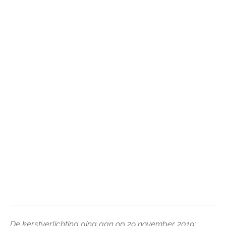
De kerstverlichting ging aan op 29 november 2019: