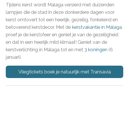
Tijdens kerst wordt Malaga versierd met duizenden
lampjes die de stad in deze donkerdere dagen voor
kerst omtovert tot een heerlijk, gezellig, f
onkelend en
betoverend kerstdecor. Met de
kerstvakantie in Málaga
,
proef je de kerstsfeer en geniet je van de gezelligheid
en dat in een heerlijk mild klimaat! Geniet van de
kerstverlichting in Málaga tot en met
3 koningen
(6
januari).
Vliegtickets boek je natuurlijk met Transavia