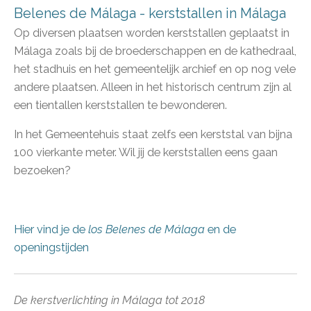
Belenes de Málaga - kerststallen in Málaga
Op diversen plaatsen worden kerststallen geplaatst in
Málaga zoals bij de broederschappen en d
e kathedraal,
h
et stadhuis en het gemeentelijk archief en op nog vele
andere plaatsen. Alleen in het historisch centrum zijn al
een tientallen kerststallen te bewonderen.
In het Gemeentehuis staat zelfs een kerststal van bijna
100 vierkante meter. Wil jij de kerststallen eens gaan
bezoeken?
Hier vind je de
los Belenes de Málaga
en de
openingstijden
De kerstverlichting in Málaga tot 2018