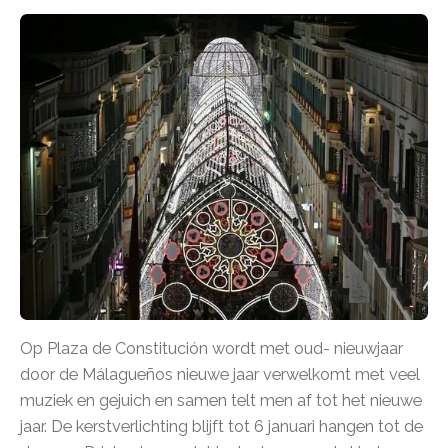
Op Plaza de Constitución wordt met oud- nieuwjaar
door de Málagueños nieuwe jaar verwelkomt met veel
muziek en gejuich en samen telt men af tot het nieuwe
jaar. De kerstverlichting blijft tot 6 januari hangen tot de