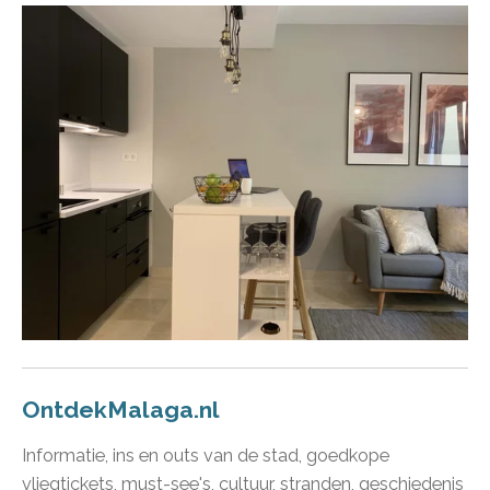
OntdekMalaga.nl
Informatie, ins en outs van de stad, goedkope
vliegtickets, must-see's, cultuur, stranden, geschiedenis