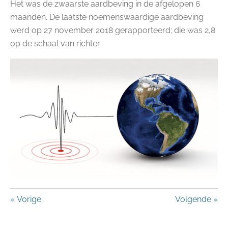
Het was de zwaarste aardbeving in de afgelopen 6
maanden. De laatste noemenswaardige aardbeving
werd op 27 november 2018 gerapporteerd; die was 2,8
op de schaal van richter.
«
Vorige
Volgende
»