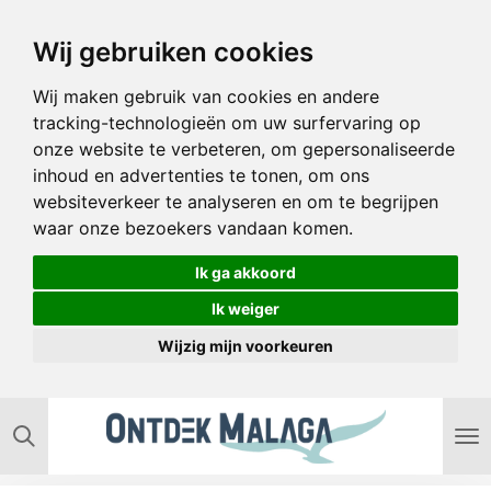
Ga
Wij gebruiken cookies
direct
naar
Wij maken gebruik van cookies en andere
de
tracking-technologieën om uw surfervaring op
hoofdinhoud
onze website te verbeteren, om gepersonaliseerde
inhoud en advertenties te tonen, om ons
websiteverkeer te analyseren en om te begrijpen
waar onze bezoekers vandaan komen.
Ik ga akkoord
Ik weiger
Wijzig mijn voorkeuren