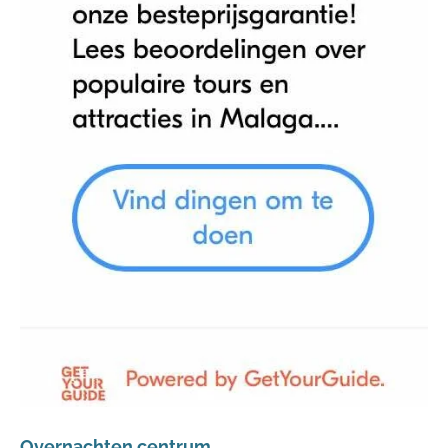
Overnachten centrum