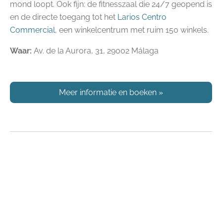
mond loopt. Ook fijn: de fitnesszaal die 24/7 geopend is
en de directe toegang tot het
Larios Centro
Commercial
, een winkelcentrum met ruim 150 winkels.
Waar:
Av. de la Aurora, 31, 29002 Málaga
Meer informatie en boeken
»