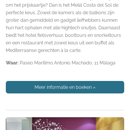
om het prijskaartje? Dan is het Meliá Costa del Sol de
perfecte keus. Zowel de kamers als de balkons zijn
groter dan gemiddeld en gadget liefhebbers kunnen
hun hart ophalen met alle hightech snufjes. Daarnaast
biedt het hotel fietsverhuur, boottours en snorkeltours
en een restaurant met zowel keus uit een buffet als
Mediterraanse gerechten à la carte.
Waar:
Paseo Maritimo Antonio Machado, 11 Málaga
Meer informatie en boeken
»