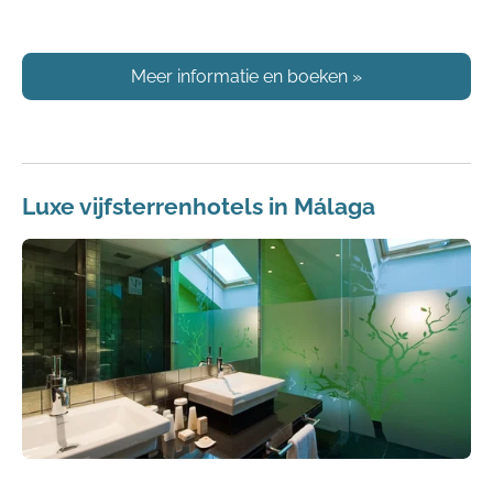
Meer informatie en boeken
»
Luxe vijfsterrenhotels in Málaga