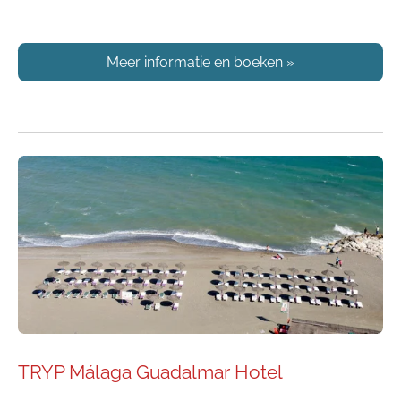
Meer informatie en boeken
»
TRYP Málaga Guadalmar Hotel