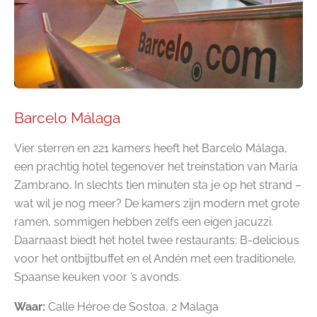
Barcelo Málaga
Vier sterren en 221 kamers heeft het Barcelo Málaga,
een prachtig hotel tegenover het treinstation van María
Zambrano. In slechts tien minuten sta je op het strand –
wat wil je nog meer? De kamers zijn modern met grote
ramen, sommigen hebben zelfs een eigen jacuzzi.
Daarnaast biedt het hotel twee restaurants: B-delicious
voor het ontbijtbuffet en el Andén met een traditionele,
Spaanse keuken voor ’s avonds.
Waar:
Calle Héroe de Sostoa, 2 Malaga