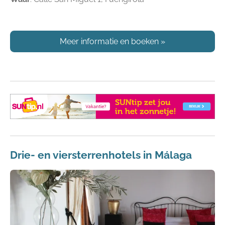
Meer informatie en boeken
»
Drie- en viersterrenhotels in Málaga