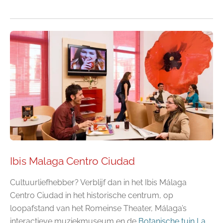
Ibis Malaga Centro Ciudad
Cultuurliefhebber? Verblijf dan in het Ibis Málaga
Centro Ciudad in het historische centrum, op
loopafstand van het Romeinse Theater, Málaga’s
interactieve muziekmuseum en de
Botanische tuin
La