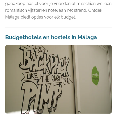
goedkoop hostel voor je vrienden of misschien wel een
romantisch vijfsterren hotel aan het strand, Ontdek
Málaga biedt opties voor elk budget.
Budgethotels en hostels in Málaga