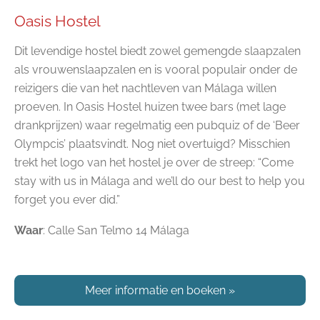
Oasis Hostel
Dit levendige hostel biedt zowel gemengde slaapzalen
als vrouwenslaapzalen en is vooral populair onder de
reizigers die van het nachtleven van Málaga willen
proeven. In Oasis Hostel huizen twee bars (met lage
drankprijzen) waar regelmatig een pubquiz of de ‘Beer
Olympcis’ plaatsvindt. Nog niet overtuigd? Misschien
trekt het logo van het hostel je over de streep: “Come
stay with us in Málaga and we’ll do our best to help you
forget you ever did.”
Waar
: Calle San Telmo 14 Málaga
Meer informatie en boeken
»