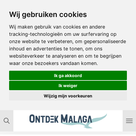
Ga
Wij gebruiken cookies
direct
naar
Wij maken gebruik van cookies en andere
de
tracking-technologieën om uw surfervaring op
hoofdinhoud
onze website te verbeteren, om gepersonaliseerde
inhoud en advertenties te tonen, om ons
websiteverkeer te analyseren en om te begrijpen
waar onze bezoekers vandaan komen.
Ik ga akkoord
Ik weiger
Wijzig mijn voorkeuren