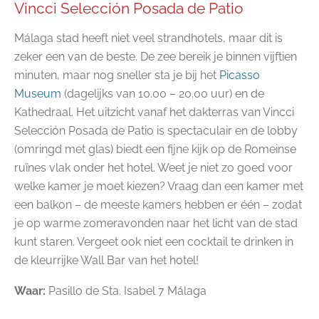
Vincci Selección Posada de Patio
Málaga stad heeft niet veel strandhotels, maar dit is
zeker een van de beste. De zee bereik je binnen vijftien
minuten, maar nog sneller sta je bij het
Picasso
Museum
(dagelijks van 10.00 – 20.00 uur) en de
Kathedraal. Het uitzicht vanaf het dakterras van Vincci
Selección Posada de Patio is spectaculair en de lobby
(omringd met glas) biedt een fijne kijk op de Romeinse
ruïnes vlak onder het hotel. Weet je niet zo goed voor
welke kamer je moet kiezen? Vraag dan een kamer met
een balkon – de meeste kamers hebben er één – zodat
je op warme zomeravonden naar het licht van de stad
kunt staren. Vergeet ook niet een cocktail te drinken in
de kleurrijke Wall Bar van het hotel!
Waar:
Pasillo de Sta. Isabel 7 Málaga