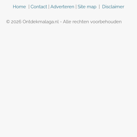
n
Home
|
Contact
|
Adverteren
|
Site map
|
Disclaimer
© 2026 Ontdekmalaga.nl - Alle rechten voorbehouden