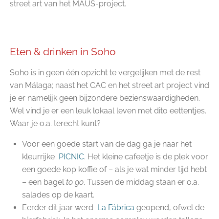
street art van het MAUS-project.
Eten & drinken in Soho
Soho is in geen één opzicht te vergelijken met de rest
van Málaga; naast het CAC en het street art project vind
je er namelijk geen bijzondere bezienswaardigheden.
Wel vind je er een leuk lokaal leven met dito eettentjes.
Waar je o.a. terecht kunt?
Voor een goede start van de dag ga je naar het
kleurrijke
PICNIC
. Het kleine cafeetje is de plek voor
een goede kop koffie of – als je wat minder tijd hebt
– een bagel
to go
. Tussen de middag staan er o.a.
salades op de kaart.
Eerder dit jaar werd
La Fábrica
geopend, ofwel de