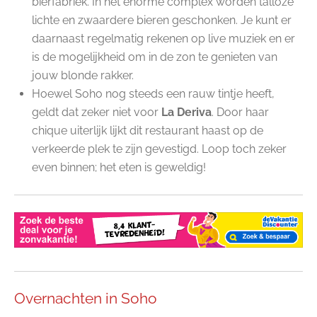
bierfabriek. In het enorme complex worden talloze
lichte en zwaardere bieren geschonken. Je kunt er
daarnaast regelmatig rekenen op live muziek en er
is de mogelijkheid om in de zon te genieten van
jouw blonde rakker.
Hoewel Soho nog steeds een rauw tintje heeft,
geldt dat zeker niet voor
La Deriva
. Door haar
chique uiterlijk lijkt dit restaurant haast op de
verkeerde plek te zijn gevestigd. Loop toch zeker
even binnen; het eten is geweldig!
Overnachten in Soho