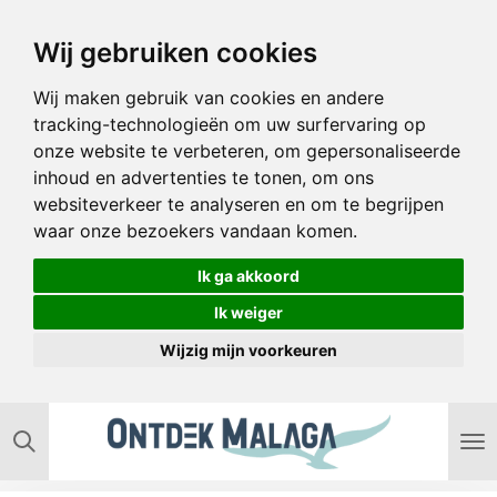
Ga
Wij gebruiken cookies
direct
naar
Wij maken gebruik van cookies en andere
de
tracking-technologieën om uw surfervaring op
hoofdinhoud
onze website te verbeteren, om gepersonaliseerde
inhoud en advertenties te tonen, om ons
websiteverkeer te analyseren en om te begrijpen
waar onze bezoekers vandaan komen.
Ik ga akkoord
Ik weiger
Wijzig mijn voorkeuren