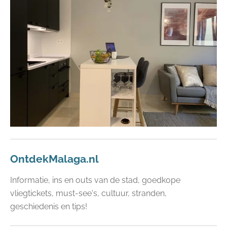
OntdekMalaga.nl
Informatie, ins en outs van de stad, goedkope
vliegtickets, must-see's, cultuur, stranden,
geschiedenis en tips!