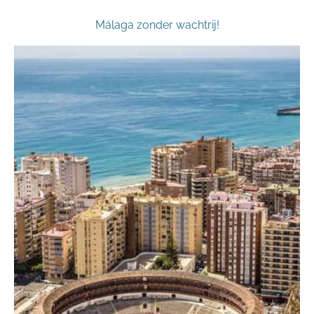
Málaga zonder wachtrij!