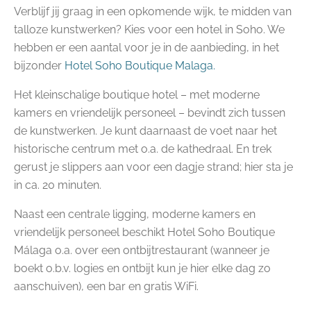
Verblijf jij graag in een opkomende wijk, te midden van
talloze kunstwerken? Kies voor een hotel in Soho. We
hebben er een aantal voor je in de aanbieding, in het
bijzonder
Hotel Soho Boutique Malaga.
Het kleinschalige boutique hotel – met moderne
kamers en vriendelijk personeel – bevindt zich tussen
de kunstwerken. Je kunt daarnaast de voet naar het
historische centrum met o.a. de kathedraal. En trek
gerust je slippers aan voor een dagje strand; hier sta je
in ca. 20 minuten.
Naast een centrale ligging, moderne kamers en
vriendelijk personeel beschikt Hotel Soho Boutique
Málaga o.a. over een ontbijtrestaurant (wanneer je
boekt o.b.v. logies en ontbijt kun je hier elke dag zo
aanschuiven), een bar en gratis WiFi.