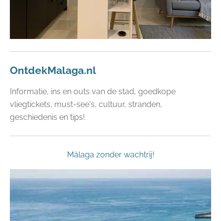
OntdekMalaga.nl
Informatie, ins en outs van de stad, goedkope
vliegtickets, must-see's, cultuur, stranden,
geschiedenis en tips!
Málaga zonder wachtrij!