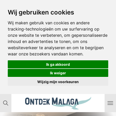
Ga
Wij gebruiken cookies
direct
naar
Wij maken gebruik van cookies en andere
de
tracking-technologieën om uw surfervaring op
hoofdinhoud
onze website te verbeteren, om gepersonaliseerde
inhoud en advertenties te tonen, om ons
websiteverkeer te analyseren en om te begrijpen
waar onze bezoekers vandaan komen.
Ik ga akkoord
Ik weiger
Wijzig mijn voorkeuren