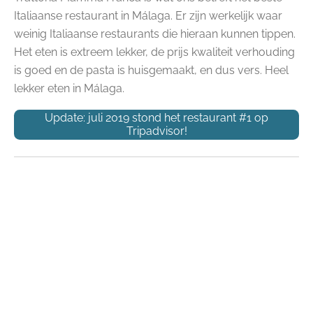
Italiaanse restaurant in Málaga. Er zijn werkelijk waar
weinig Italiaanse restaurants die hieraan kunnen tippen.
Het eten is extreem lekker, de prijs kwaliteit verhouding
is goed en de pasta is huisgemaakt, en dus vers. Heel
lekker eten in Málaga.
Update: juli 2019 stond het restaurant #1 op
Tripadvisor!