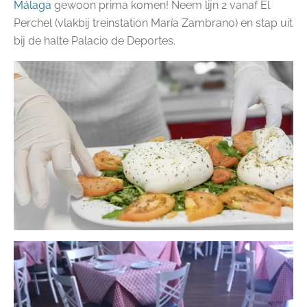
Málaga
gewoon prima komen! Neem lijn 2 vanaf El
Perchel (vlakbij treinstation María Zambrano) en stap uit
bij de halte Palacio de Deportes.