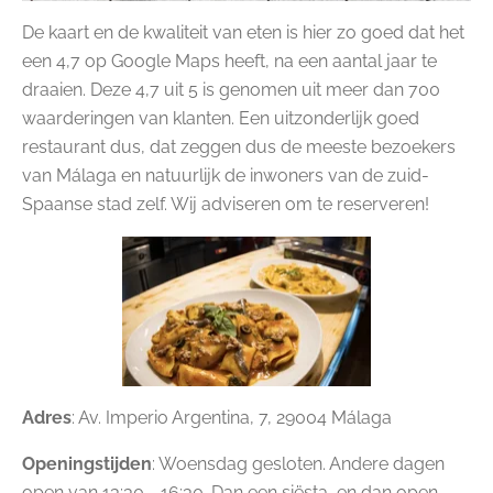
De kaart en de kwaliteit van eten is hier zo goed dat het
een 4,7 op Google Maps heeft, na een aantal jaar te
draaien. Deze 4,7 uit 5 is genomen uit meer dan 700
waarderingen van klanten. Een uitzonderlijk goed
restaurant dus, dat zeggen dus de meeste bezoekers
van Málaga en natuurlijk de inwoners van de zuid-
Spaanse stad zelf. Wij adviseren om te reserveren!
Adres
: Av. Imperio Argentina, 7, 29004 Málaga
Openingstijden
: Woensdag gesloten. Andere dagen
open van 13:30 - 16:30. Dan een siësta, en dan open