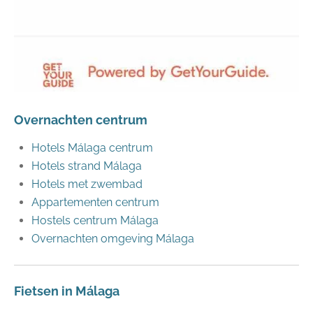
Overnachten centrum
Hotels Málaga centrum
Hotels strand Málaga
Hotels met zwembad
Appartementen centrum
Hostels centrum Málaga
Overnachten omgeving Málaga
Fietsen in Málaga