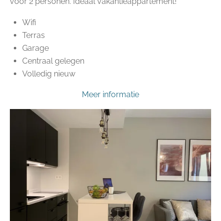
voor 2 personen. Ideaal vakantieappartement!
Wifi
Terras
Garage
Centraal gelegen
Volledig nieuw
Meer informatie