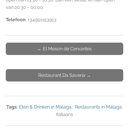
van 20:30 - 00:00.
Telefoon
: +34951153913
←
El Meson de Cervantes
Restaurant Da Saveria →
Tags
:
Eten & Drinken in Málaga
,
Restaurants in Málaga
,
Italiaans