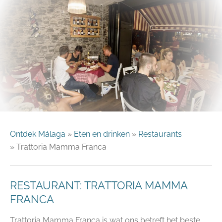
Ontdek Málaga
»
Eten en drinken
»
Restaurants
»
Trattoria Mamma Franca
RESTAURANT: TRATTORIA MAMMA
FRANCA
Trattoria Mamma Franca is wat ons betreft het beste